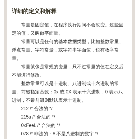
详细的定义和解释
常量是固定值，在程序执行期间不会改变。这些固
定的值，又叫做字面量。
常量可以是任何的基本数据类型，比如整数常量、
浮点常量、字符常量，或字符串字面值，也有枚举常
量。
常量就像是常规的变量，只不过常量的值在定义后
不能进行修改。
整数常量可以是十进制、八进制或十六进制的常
量。前缀指定基数：0x 或 0X 表示十六进制，0 表示八
进制，不带前缀则默认表示十进制。
212 /* 合法的 */
215u /* 合法的 */
0xFeeL /* 合法的 */
078 /* 非法的：8 不是八进制的数字 */