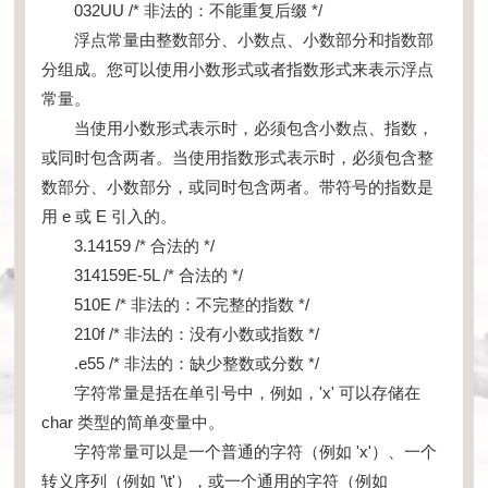
032UU /* 非法的：不能重复后缀 */
浮点常量由整数部分、小数点、小数部分和指数部
分组成。您可以使用小数形式或者指数形式来表示浮点
常量。
当使用小数形式表示时，必须包含小数点、指数，
或同时包含两者。当使用指数形式表示时，必须包含整
数部分、小数部分，或同时包含两者。带符号的指数是
用 e 或 E 引入的。
3.14159 /* 合法的 */
314159E-5L /* 合法的 */
510E /* 非法的：不完整的指数 */
210f /* 非法的：没有小数或指数 */
.e55 /* 非法的：缺少整数或分数 */
字符常量是括在单引号中，例如，'x' 可以存储在
char 类型的简单变量中。
字符常量可以是一个普通的字符（例如 'x'）、一个
转义序列（例如 '\t'），或一个通用的字符（例如