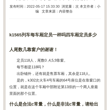
发布时间：2022-05-17 15:33:30 浏览量：
次 本文作者：小
编 文章来源：内容整合
k1565列车每车厢定员一样吗四车厢定员多少
人尾数几靠窗户的谢谢！
定员118人，尾数0 ,4,5,9靠窗。
每节都是118吗？
出卧铺外，还有就是售票车厢，其余是118人。
是的，k302次火车4号车厢的64号座位是在靠窗口的
位置，就是在这个车厢中部附近第13排的一个两人座最
里面的那个位置。
什么是合法c常量，什么是非法c常量，请给出