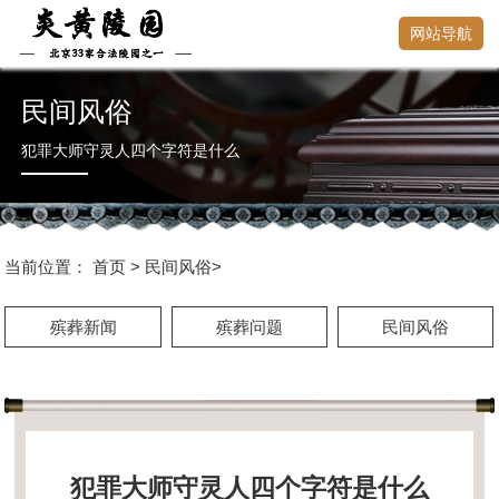
网站导航
民间风俗
犯罪大师守灵人四个字符是什么
当前位置：
首页
>
民间风俗
>
殡葬新闻
殡葬问题
民间风俗
犯罪大师守灵人四个字符是什么