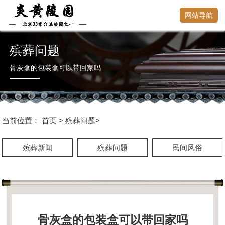
网站导航
殡葬问题
骨灰盒的包装盒可以带回家吗
当前位置：
首页
>
殡葬问题
>
殡葬新闻
殡葬问题
民间风俗
骨灰盒的包装盒可以带回家吗