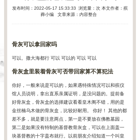
发布时间：2022-05-17 15:33:33 浏览量：
次 本文作者：殡
葬小编 文章来源：内容整合
骨灰可以拿回家吗
可以。撒大海都行 可以 可以的 可以 可以
骨灰盒里装着骨灰可否带回家算不算犯法
你好，一般来说是可以的，如果遇特殊情况可以和殡仪
馆人员说明，拿出直系亲属证明，是没问题的。提前备
好骨灰盒，骨灰盒的选择建议看看皇木阁不错，用的是
金丝楠乌木做的骨灰盒，比较好耐用。 你好！ 其他的都
差不多，就是要注意两点，第一是不要放在佛教墓园，
第二是如果没有特制的基督教骨灰盒，可以在上面盖一
块基督教的十字盖布就行。以前朋友介绍知道一个叫皇