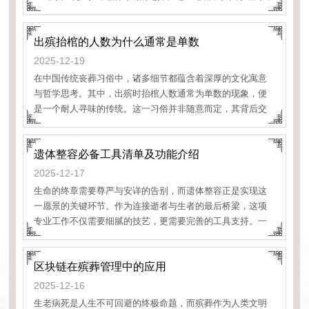
更是一份庄重的托付。了解其所需准备的材料，能让这份托
付更加顺畅与安心，在肃穆的氛围中减少不必要的奔波与困
出殡抬棺的人数为什么通常是单数
扰
2025-12-19
在中国传统丧葬习俗中，诸多细节都蕴含着深厚的文化寓意
与哲学思考。其中，出殡时抬棺人数通常为单数的现象，便
是一个耐人寻味的传统。这一习俗并非随意而定，其背后交
织着古老的阴阳观念、对生死平衡的理解以及对逝者的深切
敬意，如同一把钥匙，为我们开启了一扇窥探传统生死观与
遗体整容必备工具清单及功能介绍
民俗心理的窗口。从传统哲学视角看，
2025-12-17
生命的终章需要尊严与安详的告别，而遗体整容正是实现这
一愿景的关键环节。作为连接逝者与生者的最后桥梁，这项
专业工作不仅需要细腻的技艺，更需要完善的工具支持。一
套精心配置的遗体整容必备工具清单，是每位殡葬服务人员
履行职责的基础，也是给予逝者最后敬意的物质保障。这些
区块链在殡葬管理中的应用
专业器具在经验丰富
2025-12-16
生老病死是人生不可回避的终极命题，而殡葬作为人类文明