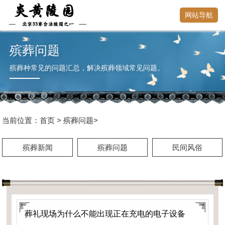
网站导航
殡葬问题
殡葬种常见的问题汇总，解决殡葬领域常见问题。
当前位置：
首页
>
殡葬问题
>
殡葬新闻
殡葬问题
民间风俗
葬礼现场为什么不能出现正在充电的电子设备